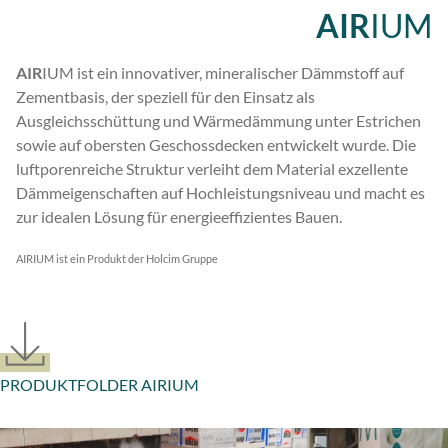
AIR
IUM
AIR
IUM ist ein innovativer, mineralischer Dämmstoff auf
Zementbasis, der speziell für den Einsatz als
Ausgleichsschüttung und Wärmedämmung unter Estrichen
sowie auf obersten Geschossdecken entwickelt wurde. Die
luftporenreiche Struktur verleiht dem Material exzellente
Dämmeigenschaften auf Hochleistungsniveau und macht es
zur idealen Lösung für energieeffizientes Bauen.
AIRIUM ist ein Produkt der Holcim Gruppe
PRODUKTFOLDER AIRIUM