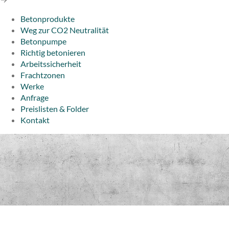
Betonprodukte
Weg zur CO2 Neutralität
Betonpumpe
Richtig betonieren
Arbeitssicherheit
Frachtzonen
Werke
Anfrage
Preislisten & Folder
Kontakt