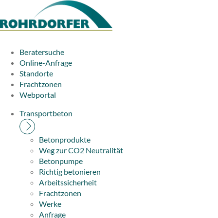
Beratersuche
Online-Anfrage
Standorte
Frachtzonen
Webportal
Transportbeton
Betonprodukte
Weg zur CO2 Neutralität
Betonpumpe
Richtig betonieren
Arbeitssicherheit
Frachtzonen
Werke
Anfrage