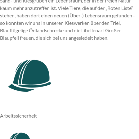
Sand- und Kiesgruben ein Lebensraum, der in der freien Natur
kaum mehr anzutreffen ist. Viele Tiere, die auf der „Roten Liste“
stehen, haben dort einen neuen (Über-) Lebensraum gefunden -
so konnten wir uns in unseren Kieswerken über den Triel,
Blauflügelige Ödlandschrecke und die Libellenart Großer
Blaupfeil freuen, die sich bei uns angesiedelt haben.
Arbeitssicherheit