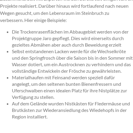
Projekte realisiert. Darüber hinaus wird fortlaufend nach neuen
Wegen gesucht, um den Lebensraum im Steinbruch zu
verbessern. Hier einige Beispiele:
Die Trockenrasenflächen im Abbaugebiet werden von der
Projektgruppe Jaro gepflegt. Dies wird einerseits durch
gezieltes Abmähen aber auch durch Beweidung erzielt
Selbst entstandenen Lacken werde für die Wechselkröte
und den Springfrosch über die Saison bis in den Sommer mit
Wasser dotiert, um ein Austrocknen zu verhindern und das
vollständige Entwickeln der Frösche zu gewährleisten.
Materialhaufen mit Feinsand werden speziell dafür
angelegt, um den seltenen bunten Bienenfressern und
Uferschwalben einen idealen Platz für ihre Nistplätze zur
Verfügung zu stellen.
Auf dem Gelände wurden Nistkästen für Fledermäuse und
Brutkästen zur Wiederansiedlung des Wiedehopfs in der
Region installiert.