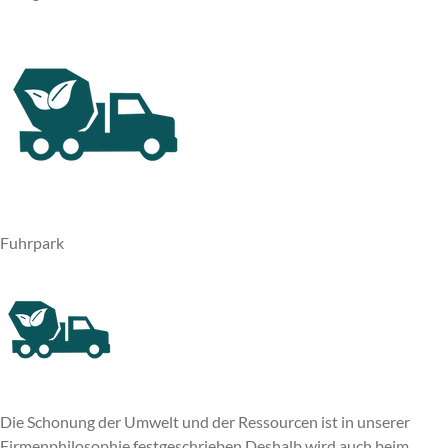
Fuhrpark
Die Schonung der Umwelt und der Ressourcen ist in unserer
Firmenphilosophie festgeschrieben Deshalb wird auch beim