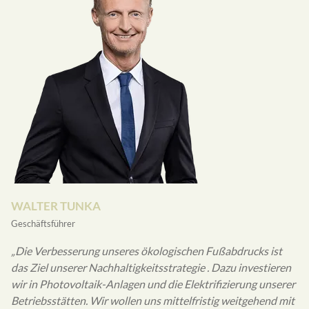
WALTER TUNKA
Geschäftsführer
„Die Verbesserung unseres ökologischen Fußabdrucks ist
das Ziel unserer Nachhaltigkeitsstrategie . Dazu investieren
wir in Photovoltaik-Anlagen und die Elektrifizierung unserer
Betriebsstätten. Wir wollen uns mittelfristig weitgehend mit