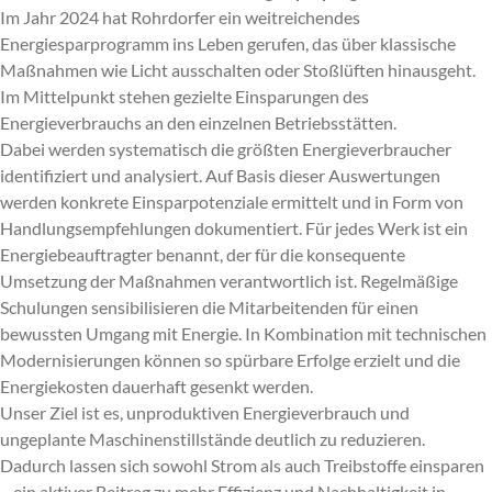
Im Jahr 2024 hat Rohrdorfer ein weitreichendes
Energiesparprogramm ins Leben gerufen, das über klassische
Maßnahmen wie Licht ausschalten oder Stoßlüften hinausgeht.
Im Mittelpunkt stehen gezielte Einsparungen des
Energieverbrauchs an den einzelnen Betriebsstätten.
Dabei werden systematisch die größten Energieverbraucher
identifiziert und analysiert. Auf Basis dieser Auswertungen
werden konkrete Einsparpotenziale ermittelt und in Form von
Handlungsempfehlungen dokumentiert. Für jedes Werk ist ein
Energiebeauftragter benannt, der für die konsequente
Umsetzung der Maßnahmen verantwortlich ist. Regelmäßige
Schulungen sensibilisieren die Mitarbeitenden für einen
bewussten Umgang mit Energie. In Kombination mit technischen
Modernisierungen können so spürbare Erfolge erzielt und die
Energiekosten dauerhaft gesenkt werden.
Unser Ziel ist es, unproduktiven Energieverbrauch und
ungeplante Maschinenstillstände deutlich zu reduzieren.
Dadurch lassen sich sowohl Strom als auch Treibstoffe einsparen
– ein aktiver Beitrag zu mehr Effizienz und Nachhaltigkeit in