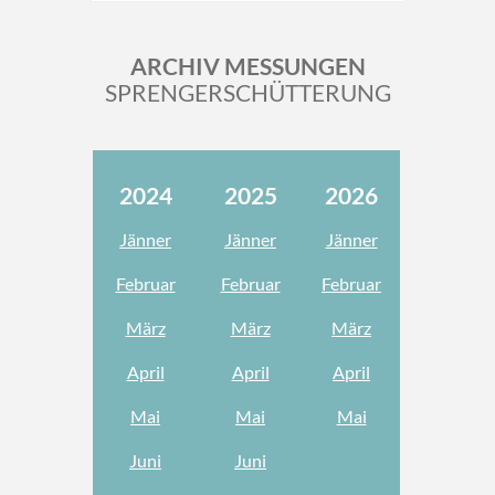
ARCHIV MESSUNGEN
SPRENGERSCHÜTTERUNG
2024
2025
2026
Jänner
Jänner
Jänner
Februar
Februar
Februar
März
März
März
April
April
April
Mai
Mai
Mai
Juni
Juni