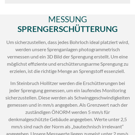
MESSUNG
SPRENGERSCHÜTTERUNG
Um sicherzustellen, dass jedes Bohrloch ideal platziert wird,
werden unsere Sprenganlagen photogrammetrisch
vermessen und ein 3D Bild der Sprengung erstellt. Um eine
möglichst effiziente und erschütterungsarme Sprengung zu
erzielen, ist die richtige Menge an Sprengstoff essenziell.
Im Steinbruch Hollitzer werden die Erschütterungen bei
jeder Sprengung gemessen, um ein laufendes Monitoring
sicherzustellen. Diese werden als Schwinggeschwindigkeiten
gemessen und in mm/s angegeben. Als Grenzwert nach der
zuständigen ÖNORM werden 5 mm/s für
denkmalgeschützte Gebäude angegeben. Werte unter 2,5
mm/s sind nach der Norm als „bautechnisch irrelevant“
angegeben. Unsere Messwerte liegen zumeist unter 2 mm/s.