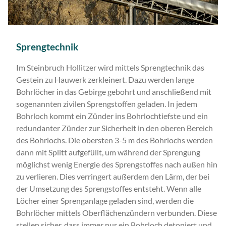
Sprengtechnik
Im Steinbruch Hollitzer wird mittels Sprengtechnik das
Gestein zu Hauwerk zerkleinert. Dazu werden lange
Bohrlöcher in das Gebirge gebohrt und anschließend mit
sogenannten zivilen Sprengstoffen geladen. In jedem
Bohrloch kommt ein Zünder ins Bohrlochtiefste und ein
redundanter Zünder zur Sicherheit in den oberen Bereich
des Bohrlochs. Die obersten 3-5 m des Bohrlochs werden
dann mit Splitt aufgefüllt, um während der Sprengung
möglichst wenig Energie des Sprengstoffes nach außen hin
zu verlieren. Dies verringert außerdem den Lärm, der bei
der Umsetzung des Sprengstoffes entsteht. Wenn alle
Löcher einer Sprenganlage geladen sind, werden die
Bohrlöcher mittels Oberflächenzündern verbunden. Diese
stellen sicher, dass immer nur ein Bohrloch detoniert und