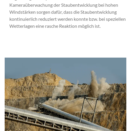
Kameraüberwachung der Staubentwicklung bei hohen
Windstärken sorgen dafür, dass die Staubentwicklung
kontinuierlich reduziert werden konnte bzw. bei speziellen
Wetterlagen eine rasche Reaktion möglich ist.